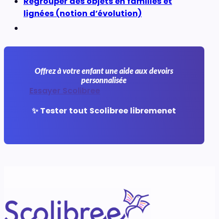
Regrouper des objets en familles et
lignées (notion d’évolution)
Offrez à votre enfant une aide aux devoirs
personnalisée
Essayer Scolibree
✨ Tester tout Scolibree libremenet