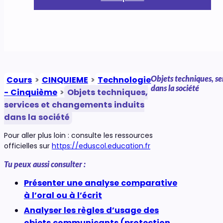
Objets techniques, se
Cours
>
CINQUIEME
>
Technologie
dans la société
- Cinquième
>
Objets techniques,
services et changements induits
dans la société
Pour aller plus loin : consulte les ressources
officielles sur
https://eduscol.education.fr
Tu peux aussi consulter :
Présenter une analyse comparative
à l’oral ou à l’écrit
Analyser les règles d’usage des
objets communicants (protection