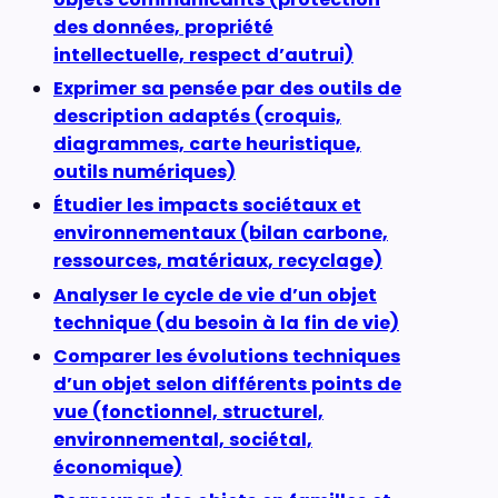
des données, propriété
intellectuelle, respect d’autrui)
Exprimer sa pensée par des outils de
description adaptés (croquis,
diagrammes, carte heuristique,
outils numériques)
Étudier les impacts sociétaux et
environnementaux (bilan carbone,
ressources, matériaux, recyclage)
Analyser le cycle de vie d’un objet
technique (du besoin à la fin de vie)
Comparer les évolutions techniques
d’un objet selon différents points de
vue (fonctionnel, structurel,
environnemental, sociétal,
économique)