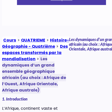
Les dynamiques d’un gra
Cours
>
QUATRIEME
>
Histoire-
africain (au choix : Afriq
Géographie - Quatrième
>
Des
Orientale, Afrique austra
espaces transformés par la
mondialisation
>
Les
dynamiques d’un grand
ensemble géographique
africain (au choix : Afrique de
l’Ouest, Afrique Orientale,
Afrique australe)
1. Introduction
L’Afrique, continent vaste et