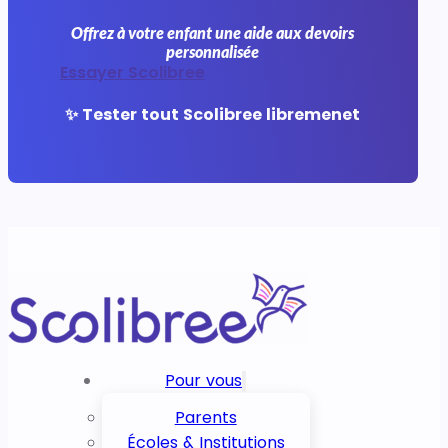
Offrez à votre enfant une aide aux devoirs
personnalisée
Essayer Scolibree
✨ Tester tout Scolibree libremenet
Pour vous
Parents
Écoles & Institutions