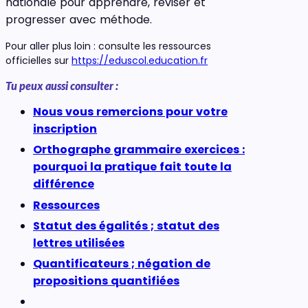
nationale pour apprendre, réviser et
progresser avec méthode.
Pour aller plus loin : consulte les ressources
officielles sur
https://eduscol.education.fr
Tu peux aussi consulter :
Nous vous remercions pour votre
inscription
Orthographe grammaire exercices :
pourquoi la pratique fait toute la
différence
Ressources
Statut des égalités ; statut des
lettres utilisées
Quantificateurs ; négation de
propositions quantifiées