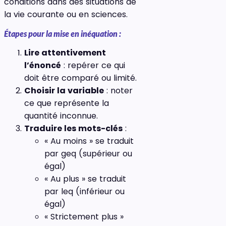
conditions dans des situations de
la vie courante ou en sciences.
Étapes pour la mise en inéquation :
Lire attentivement
l’énoncé
: repérer ce qui
doit être comparé ou limité.
Choisir la variable
: noter
ce que représente la
quantité inconnue.
Traduire les mots-clés
:
« Au moins » se traduit
par geq (supérieur ou
égal)
« Au plus » se traduit
par leq (inférieur ou
égal)
« Strictement plus »