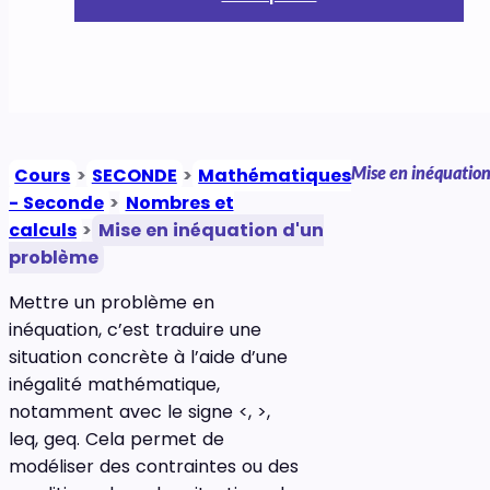
Mise en inéquatio
Cours
>
SECONDE
>
Mathématiques
- Seconde
>
Nombres et
calculs
>
Mise en inéquation d'un
problème
Mettre un problème en
inéquation, c’est traduire une
situation concrète à l’aide d’une
inégalité mathématique,
notamment avec le signe <, >,
leq, geq. Cela permet de
modéliser des contraintes ou des