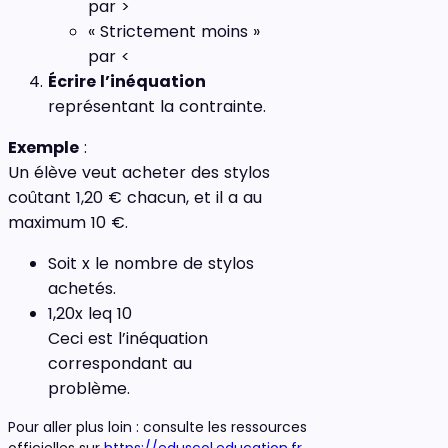
par >
« Strictement moins »
par <
Écrire l’inéquation
représentant la contrainte.
Exemple
:
Un élève veut acheter des stylos
coûtant 1,20 € chacun, et il a au
maximum 10 €.
Soit x le nombre de stylos
achetés.
1,20x leq 10
Ceci est l’inéquation
correspondant au
problème.
Pour aller plus loin : consulte les ressources
officielles sur
https://eduscol.education.fr