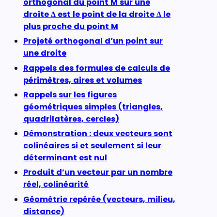
orthogonal du point M sur une
droite Δ est le point de la droite Δ le
plus proche du point M
Projeté orthogonal d’un point sur
une droite
Rappels des formules de calculs de
périmètres, aires et volumes
Rappels sur les figures
géométriques simples (triangles,
quadrilatères, cercles)
Démonstration : deux vecteurs sont
colinéaires si et seulement si leur
déterminant est nul
Produit d’un vecteur par un nombre
réel, colinéarité
Géométrie repérée (vecteurs, milieu,
distance)