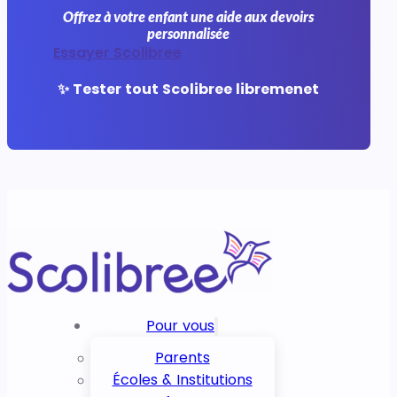
Offrez à votre enfant une aide aux devoirs
personnalisée
Essayer Scolibree
✨ Tester tout Scolibree libremenet
Pour vous
Parents
Écoles & Institutions