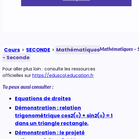
Mathématiques – 
Cours
>
SECONDE
>
Mathématiques
- Seconde
Pour aller plus loin : consulte les ressources
officielles sur
https://eduscol.education.fr
Tu peux aussi consulter :
Equations de droites
Démonstration : relation
trigonométrique cos2(α) + sin2(α) = 1
dans un triangle rectangle.
Démonstration : le projeté