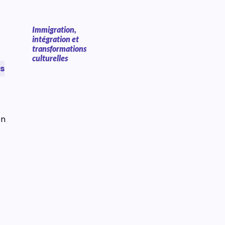
Immigration,
intégration et
transformations
culturelles
s
on