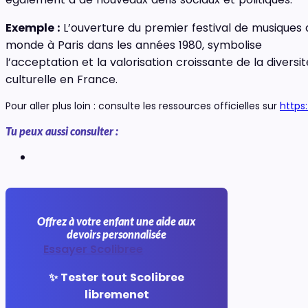
Exemple :
L’ouverture du premier festival de musiques 
monde à Paris dans les années 1980, symbolise
l’acceptation et la valorisation croissante de la diversit
culturelle en France.
Pour aller plus loin : consulte les ressources officielles sur
https
Tu peux aussi consulter :
Offrez à votre enfant une aide aux
devoirs personnalisée
Essayer Scolibree
✨ Tester tout Scolibree
libremenet