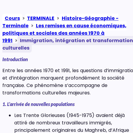
Cours
>
TERMINALE
>
Histoire-Géographie -
Terminale
>
Les remises en cause économiques,
politiques et sociales des années 1970 à
1991
>
Immigration, intégration et transformation
culturelles
Introduction
Entre les années 1970 et 1991, les questions d’immigrati
et d’intégration marquent profondément la société
française. Ce phénomène s’accompagne de
transformations culturelles majeures.
1. L’arrivée de nouvelles populations
Les Trente Glorieuses (1945-1975) avaient déjà
attiré de nombreux travailleurs immigrés,
principalement originaires du Maghreb, d’Afrique