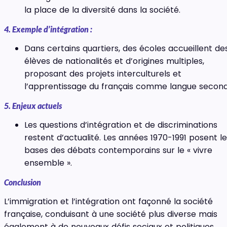
la place de la diversité dans la société.
4. Exemple d’intégration :
Dans certains quartiers, des écoles accueillent de
élèves de nationalités et d’origines multiples,
proposant des projets interculturels et
l’apprentissage du français comme langue second
5. Enjeux actuels
Les questions d’intégration et de discriminations
restent d’actualité. Les années 1970-1991 posent l
bases des débats contemporains sur le « vivre
ensemble ».
Conclusion
L’immigration et l’intégration ont façonné la société
française, conduisant à une société plus diverse mais
également à de nouveaux défis sociaux et politiques.