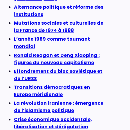
Alternance politique et réforme des
institutions
Mutations sociales et culturelles de
la France de 1974 à 1988
L’année 1989 comme tournant
mondial
Ronald Reagan et Deng Xiaoping :
figures du nouveau capitalisme
Effondrement du bloc soviétique et
de l’URSS
Transitions démocratiques en
Europe méridionale
La révolution iranienne : émergence
de l’islamisme politique
Crise économique occidentale,
libéralisation et dérégulation