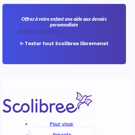
Offrez à votre enfant une aide aux devoirs
personnalisée
Essayer Scolibree
✨ Tester tout Scolibree libremenet
Pour vous