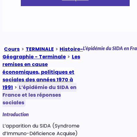
L’épidémie du SIDA en Fran
Cours
>
TERMINALE
>
Histoire-
Géographie - Terminale
>
Les
remises en cause
économiques, politiques et
sociales des années 1970 à
1991
>
L’épidémie du SIDA en
France et les réponses
sociales
Introduction
L’apparition du SIDA (Syndrome
d’Immuno-Déficience Acquise)