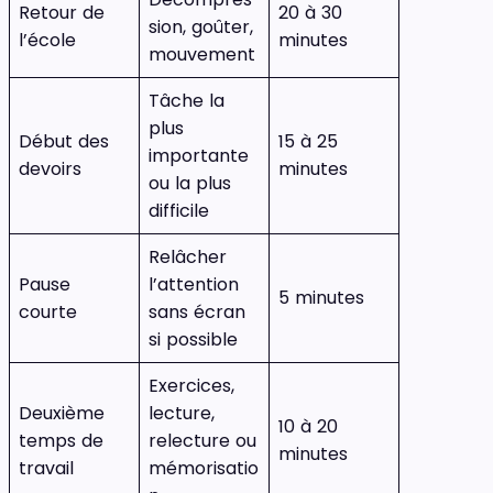
Retour de
20 à 30
sion, goûter,
l’école
minutes
mouvement
Tâche la
plus
Début des
15 à 25
importante
devoirs
minutes
ou la plus
difficile
Relâcher
Pause
l’attention
5 minutes
courte
sans écran
si possible
Exercices,
Deuxième
lecture,
10 à 20
temps de
relecture ou
minutes
travail
mémorisatio