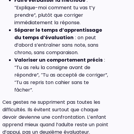
Faire verbaliser la méthode
:
“Explique-moi comment tu vas t’y
prendre”, plutôt que corriger
immédiatement la réponse.
Séparer le temps d’apprentissage
du temps d’évaluation
: on peut
d’abord s’entraîner sans note, sans
chrono, sans comparaison.
Valoriser un comportement précis
:
“Tu as relu la consigne avant de
répondre”, “Tu as accepté de corriger”,
“Tu as repris ton cahier sans te
fâcher”.
Ces gestes ne suppriment pas toutes les
difficultés. Ils évitent surtout que chaque
devoir devienne une confrontation. L’enfant
apprend mieux quand l’adulte reste un point
d’appui, pas un deuxième évaluateur.