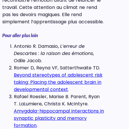
reconnaître l’émotion avant de relancer le
travail. Cette attention au climat ne rend
pas les devoirs magiques. Elle rend
simplement l’apprentissage plus accessible.
Pour aller plus loin
Antonio R. Damasio,
L’erreur de
Descartes : la raison des émotions
,
Odile Jacob.
Romer D, Reyna VF, Satterthwaite TD.
Beyond stereotypes of adolescent risk
taking: Placing the adolescent brain in
developmental context
.
Rafael Roesler, Marise B. Parent, Ryan
T. LaLumiere, Christa K. McIntyre.
Amygdala-hippocampal interactions in
synaptic plasticity and memory
formation
.