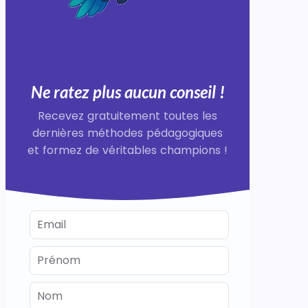
Ne ratez plus aucun conseil !
Recevez gratuitement toutes les
dernières méthodes pédagogiques
et formez de véritables champions !