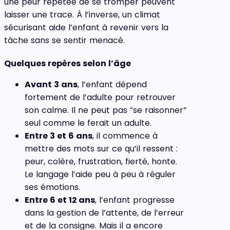
une peur répétée de se tromper peuvent
laisser une trace. À l’inverse, un climat
sécurisant aide l’enfant à revenir vers la
tâche sans se sentir menacé.
Quelques repères selon l’âge
Avant 3 ans
, l’enfant dépend
fortement de l’adulte pour retrouver
son calme. Il ne peut pas “se raisonner”
seul comme le ferait un adulte.
Entre 3 et 6 ans
, il commence à
mettre des mots sur ce qu’il ressent :
peur, colère, frustration, fierté, honte.
Le langage l’aide peu à peu à réguler
ses émotions.
Entre 6 et 12 ans
, l’enfant progresse
dans la gestion de l’attente, de l’erreur
et de la consigne. Mais il a encore