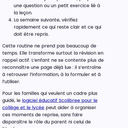
une question ou un petit exercice lié à
la leçon.
La semaine suivante, vérifiez
rapidement ce qui reste clair et ce qui
doit être repris.
Cette routine ne prend pas beaucoup de
temps. Elle transforme surtout la révision en
rappel actif. L’enfant ne se contente plus de
reconnaître une page déjà lue : il s’entraîne
à retrouver l’information, à la formuler et à
l’utiliser.
Pour les familles qui veulent un cadre plus
guidé, le
logiciel éducatif Scolibree pour le
collège et le lycée
peut aider à organiser
ces moments de reprise, sans faire
disparaître le rôle du parent ni celui de