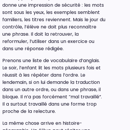
donne une impression de sécurité : les mots
sont sous les yeux, les exemples semblent
familiers, les titres reviennent. Mais le jour du
contrôle, l’élève ne doit plus reconnaître
une phrase. Il doit la retrouver, la
reformuler, l’utiliser dans un exercice ou
dans une réponse rédigée.
Prenons une liste de vocabulaire d’anglais.
Le soir, l’enfant lit les mots plusieurs fois et
réussit à les répéter dans l’ordre. Le
lendemain, si on lui demande la traduction
dans un autre ordre, ou dans une phrase, il
bloque. Il n’a pas forcément “mal travaillé”.
Il a surtout travaillé dans une forme trop
proche de la relecture.
La même chose arrive en histoire-