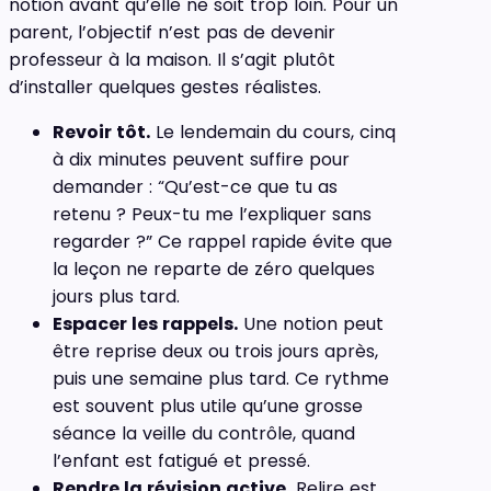
notion avant qu’elle ne soit trop loin. Pour un
parent, l’objectif n’est pas de devenir
professeur à la maison. Il s’agit plutôt
d’installer quelques gestes réalistes.
Revoir tôt.
Le lendemain du cours, cinq
à dix minutes peuvent suffire pour
demander : “Qu’est-ce que tu as
retenu ? Peux-tu me l’expliquer sans
regarder ?” Ce rappel rapide évite que
la leçon ne reparte de zéro quelques
jours plus tard.
Espacer les rappels.
Une notion peut
être reprise deux ou trois jours après,
puis une semaine plus tard. Ce rythme
est souvent plus utile qu’une grosse
séance la veille du contrôle, quand
l’enfant est fatigué et pressé.
Rendre la révision active.
Relire est