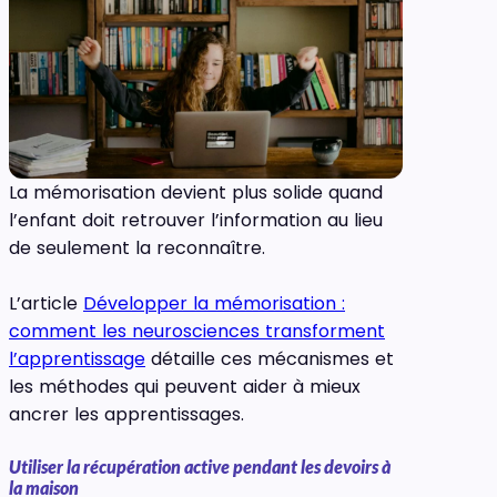
La mémorisation devient plus solide quand
l’enfant doit retrouver l’information au lieu
de seulement la reconnaître.
L’article
Développer la mémorisation :
comment les neurosciences transforment
l’apprentissage
détaille ces mécanismes et
les méthodes qui peuvent aider à mieux
ancrer les apprentissages.
Utiliser la récupération active pendant les devoirs à
la maison