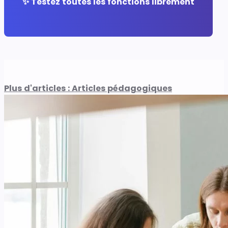
✨ Testez toutes les fonctions librement
Plus d'articles : Articles pédagogiques